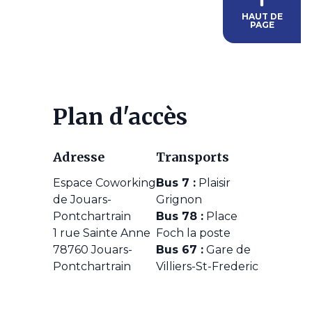
HAUT DE
PAGE
Plan d'accès
Adresse
Transports
Espace Coworking
Bus 7 :
Plaisir
de Jouars-
Grignon
Pontchartrain
Bus 78 :
Place
1 rue Sainte Anne
Foch la poste
78760 Jouars-
Bus 67 :
Gare de
Pontchartrain
Villiers-St-Frederic